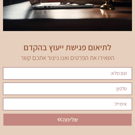
לתיאום פגישת ייעוץ בהקדם
השאירו את הפרטים ואנו ניצור אתכם קשר
שליחה