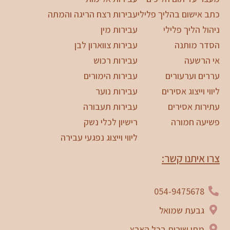
כתב אישום בהליך פלילי
עבירות רצח הריגה והמתה
ניהול הליך פלילי
עבירות מין
הסדר מותנה
עבירות צווארון לבן
אי הרשעה
עבירות רכוש
עררים וערעורים
עבירות הימורים
ליווי וייצוג אסירים
עבירות נוער
עתירות אסירים
עבירות תעבורה
פשיעה חמורה
רישיון לכלי נשק
ליווי וייצוג נפגעי עבירה
צרו איתנו קשר:
054-9475678
גבעת שמואל
מתן שירות בכל הארץ