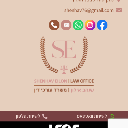
shenhav76@gmail.com
לשיחת וואטסאפ
לשיחת טלפון