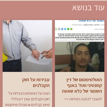
עוד בנושא
האולטימטום של דין
עבירות על חוק
קסנטיני ואח' באגף
הקבלנים
השמור של כלא שאטה
הגנה על נאשמים בעבירות על
למעבר לכתבה המלאה >>
חוק הקבלנים: עורך דין פלילי
מייצג קבלנים או מנהלי פרויקטים