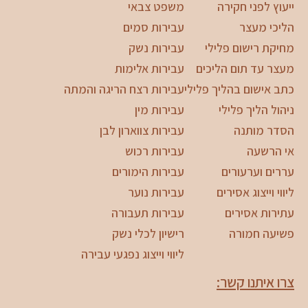
ייעוץ לפני חקירה
משפט צבאי
הליכי מעצר
עבירות סמים
מחיקת רישום פלילי
עבירות נשק
מעצר עד תום הליכים
עבירות אלימות
כתב אישום בהליך פלילי
עבירות רצח הריגה והמתה
ניהול הליך פלילי
עבירות מין
הסדר מותנה
עבירות צווארון לבן
אי הרשעה
עבירות רכוש
עררים וערעורים
עבירות הימורים
ליווי וייצוג אסירים
עבירות נוער
עתירות אסירים
עבירות תעבורה
פשיעה חמורה
רישיון לכלי נשק
ליווי וייצוג נפגעי עבירה
צרו איתנו קשר: