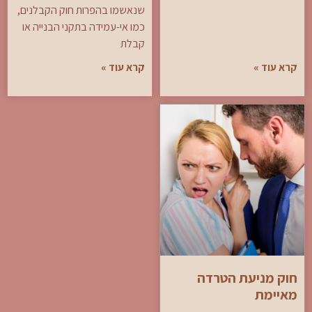
שנאשמו בהפרות חוק הקבלנים,
כמו אי-עמידה בתקני הבנייה או
קבלת
קרא עוד »
קרא עוד »
חוק מניעת הטרדה
מאיימת