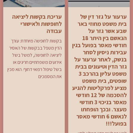
ערעור על גזר דין של
עריכת בקשות ליציאה
בית משפט מחוזי באר
לחופשות ולאישורי
שבע אשר גזר על
עבודה
הנאשם בין היתר 18
בקשות לחופשה מיוחדת: עורך
חודשי מאסר בפועל בגין
הדין מטפל בבקשות של האסיר
עבירות ניסיון לסחר
ליציאה לחופשה, למשל בשל
בנשק, לאחר ערעור על
אירועים משפחתיים חריגים או
גזר הדין וטיעונים בבית
בשל טיפול רפואי דחוף. הוא מכין
משפט עליון בהרכב 3
את המסמכים
שופטים, בית משפט
מציע לפרקליטות להגיע
להסכמה של 12 חודשי
מאסר בניכוי 3 חודשי
מעצר. ובכך הופחתו
לנאשם 6 חודשי מאסר
בפועל!!!