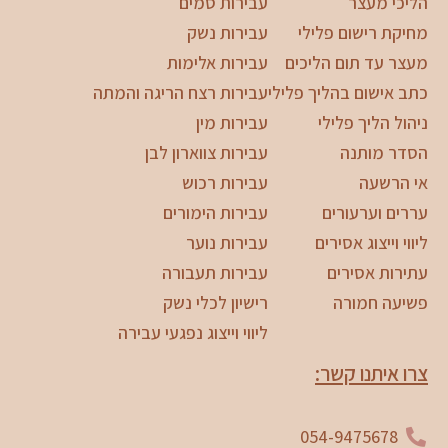
הליכי מעצר
עבירות סמים
מחיקת רישום פלילי
עבירות נשק
מעצר עד תום הליכים
עבירות אלימות
כתב אישום בהליך פלילי
עבירות רצח הריגה והמתה
ניהול הליך פלילי
עבירות מין
הסדר מותנה
עבירות צווארון לבן
אי הרשעה
עבירות רכוש
עררים וערעורים
עבירות הימורים
ליווי וייצוג אסירים
עבירות נוער
עתירות אסירים
עבירות תעבורה
פשיעה חמורה
רישיון לכלי נשק
ליווי וייצוג נפגעי עבירה
צרו איתנו קשר:
054-9475678