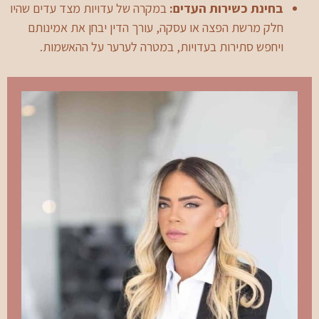
בחינת כשירות העדים:
במקרה של עדויות מצד עדים שהיו
חלק מרשת הפצה או עסקה, עורך הדין יבחן את אמינותם
ויחפש סתירות בעדויות, במטרה לערער על ההאשמות.