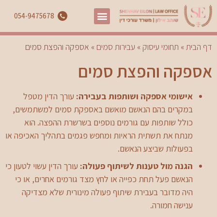
054-9475678
דף הבית
»
תחומי עיסוק
»
עבירות סמים
»
אספקה והפצת סמים
אספקה והפצת סמים
אישומי אספקה ושותפות בעבירה:
עורך הדין מטפל
במקרים בהם הנאשם מואשם באספקת סמים למשתמשים,
כולל שותפות עם גורמים נוספים בשרשרת ההפצה. הוא
מנתח את תשתית הראיות ומחפש פגמים בתהליך האכיפה או
בפעולות שביצע הנאשם.
הגנה מול טענות לשיתוף פעולה:
עורך הדין עשוי לטעון כי
הנאשם פעל תחת כפייה או לחץ מצד גורמים אחרים, או כי
היה מדובר בעבירת שיתוף פעולה מינורית שלא מצדיקה
ענישה חמורה.