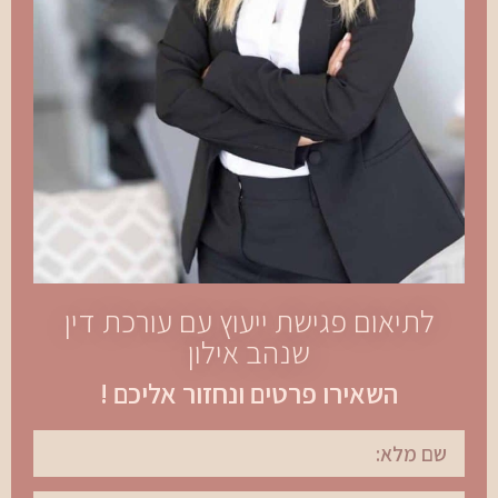
לתיאום פגישת ייעוץ עם עורכת דין
שנהב אילון
השאירו פרטים ונחזור אליכם !