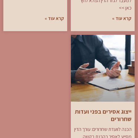
למעבר לגזר הדין המלא לחץ
כאן >>
קרא עוד »
קרא עוד »
ייצוג אסירים בפני ועדות
שחרורים
הכנה לוועדת שחרורים: עורך הדין
מסייע לאסיר בהכנת בקשה