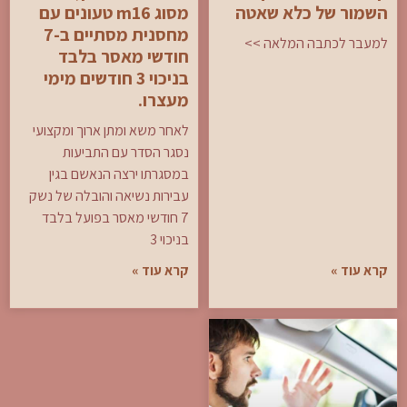
השמור של כלא שאטה
מסוג m16 טעונים עם
מחסנית מסתיים ב-7
למעבר לכתבה המלאה >>
חודשי מאסר בלבד
בניכוי 3 חודשים מימי
מעצרו.
לאחר משא ומתן ארוך ומקצועי
נסגר הסדר עם התביעות
במסגרתו ירצה הנאשם בגין
עבירות נשיאה והובלה של נשק
7 חודשי מאסר בפועל בלבד
בניכוי 3
קרא עוד »
קרא עוד »