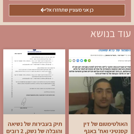
כן אני מעוניין שתחזרו אלי
עוד בנושא
האולטימטום של דין
תיק בעבירות של נשיאה
קסנטיני ואח' באגף
והובלה של נשק, 2 רובים