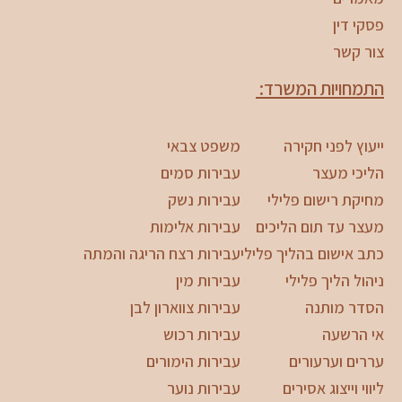
פסקי דין
צור קשר
התמחויות המשרד:
ייעוץ לפני חקירה
משפט צבאי
הליכי מעצר
עבירות סמים
מחיקת רישום פלילי
עבירות נשק
מעצר עד תום הליכים
עבירות אלימות
כתב אישום בהליך פלילי
עבירות רצח הריגה והמתה
ניהול הליך פלילי
עבירות מין
הסדר מותנה
עבירות צווארון לבן
אי הרשעה
עבירות רכוש
עררים וערעורים
עבירות הימורים
ליווי וייצוג אסירים
עבירות נוער