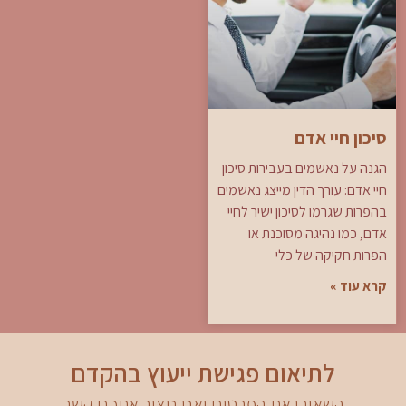
סיכון חיי אדם
הגנה על נאשמים בעבירות סיכון
חיי אדם: עורך הדין מייצג נאשמים
בהפרות שגרמו לסיכון ישיר לחיי
אדם, כמו נהיגה מסוכנת או
הפרות חקיקה של כלי
קרא עוד »
לתיאום פגישת ייעוץ בהקדם
השאירו את הפרטים ואנו ניצור אתכם קשר