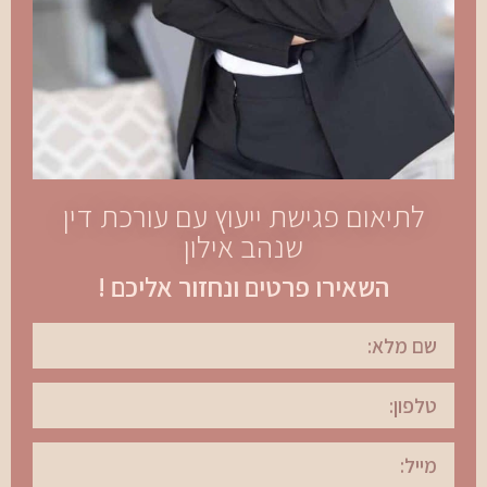
לתיאום פגישת ייעוץ עם עורכת דין
שנהב אילון
השאירו פרטים ונחזור אליכם !