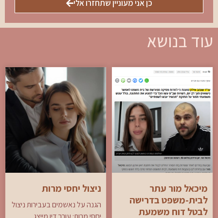
כן אני מעוניין שתחזרו אלי
עוד בנושא
מיכאל מור עתר
ניצול יחסי מרות
לבית-משפט בדרישה
הגנה על נאשמים בעבירות ניצול
לבטל דוח משמעת
יחסי מרות: עורך דין מייצג