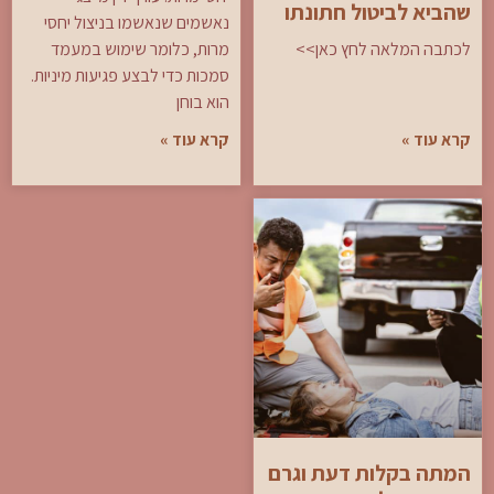
שהביא לביטול חתונתו
נאשמים שנאשמו בניצול יחסי
לכתבה המלאה לחץ כאן>>
מרות, כלומר שימוש במעמד
סמכות כדי לבצע פגיעות מיניות.
הוא בוחן
קרא עוד »
קרא עוד »
המתה בקלות דעת וגרם