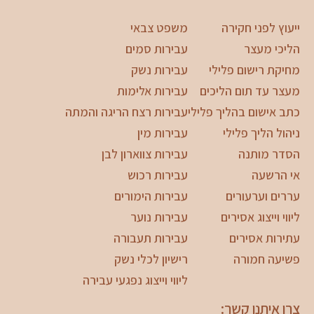
ייעוץ לפני חקירה
משפט צבאי
הליכי מעצר
עבירות סמים
מחיקת רישום פלילי
עבירות נשק
מעצר עד תום הליכים
עבירות אלימות
כתב אישום בהליך פלילי
עבירות רצח הריגה והמתה
ניהול הליך פלילי
עבירות מין
הסדר מותנה
עבירות צווארון לבן
אי הרשעה
עבירות רכוש
עררים וערעורים
עבירות הימורים
ליווי וייצוג אסירים
עבירות נוער
עתירות אסירים
עבירות תעבורה
פשיעה חמורה
רישיון לכלי נשק
ליווי וייצוג נפגעי עבירה
צרו איתנו קשר: