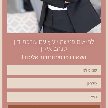
לתיאום פגישת ייעוץ עם עורכת דין
שנהב אילון
השאירו פרטים ונחזור אליכם !