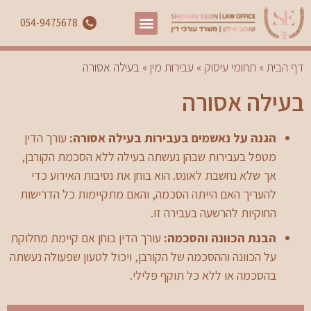
054-9475678
דף הבית
»
תחומי עיסוק
»
עבירות מין
»
בעילה אסורה
בעילה אסורה
הגנה על נאשמים בעבירות בעילה אסורה:
עורך הדין
מטפל בעבירות שבהן נעשתה בעילה ללא הסכמת הקורבן,
אך שלא נחשבת לאונס. הוא בוחן את נסיבות האירוע כדי
להעריך האם הייתה הסכמה, והאם מתקיימות כל הדרישות
החוקיות להרשעה בעבירה זו.
הבנת הכוונה והסכמה:
עורך הדין בוחן אם קיימת מחלוקת
על הכוונה וההסכמה של הקורבן, ויכול לטעון שפעולה נעשתה
בהסכמה או ללא כל תוקף פלילי.