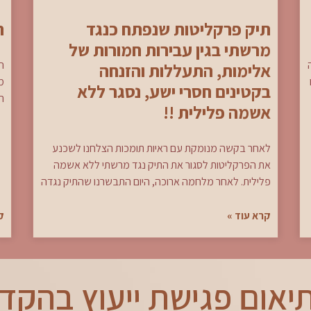
תיק פרקליטות שנפתח כנגד
ה
מרשתי בגין עבירות חמורות של
ה
אלימות, התעללות והזנחה
מ
בקטינים חסרי ישע, נסגר ללא
ר
אשמה פלילית !!
לאחר בקשה מנומקת עם ראיות תומכות הצלחנו לשכנע
את הפרקליטות לסגור את התיק נגד מרשתי ללא אשמה
פלילית. לאחר מלחמה ארוכה, היום התבשרנו שהתיק נגדה
קרא עוד »
ק
יאום פגישת ייעוץ בהקד