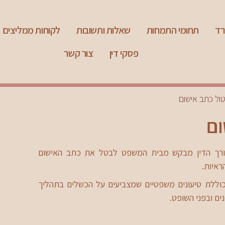
רד
תחומי התמחות
שאלות ותשובות
לקוחות ממליצים
פסקי דין
צור קשר
ול כתב אישום
ום
רך הדין מבקש מבית המשפט לבטל את כתב האישום
ראיות.
ללת טיעונים משפטיים שמצביעים על הכשלים בתהליך
ים ובפני השופט.