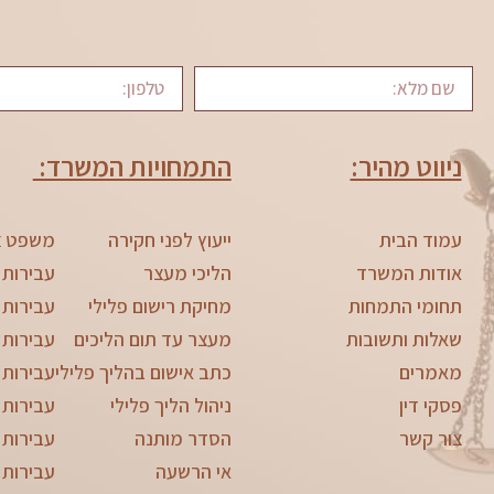
ניווט מהיר:
התמחויות המשרד:
עמוד הבית
ייעוץ לפני חקירה
משפט צ
אודות המשרד
הליכי מעצר
עבירות 
תחומי התמחות
מחיקת רישום פלילי
עבירות 
שאלות ותשובות
מעצר עד תום הליכים
עבירות 
מאמרים
כתב אישום בהליך פלילי
עבירות 
פסקי דין
ניהול הליך פלילי
עבירות 
צור קשר
הסדר מותנה
עבירות צ
אי הרשעה
עבירות 