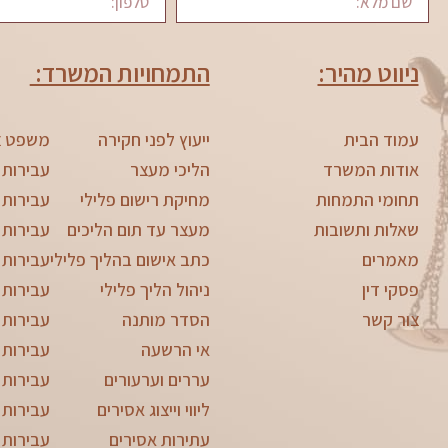
ניווט מהיר:
התמחויות המשרד:
עמוד הבית
ייעוץ לפני חקירה
משפט צ
אודות המשרד
הליכי מעצר
עבירות 
תחומי התמחות
מחיקת רישום פלילי
עבירות 
שאלות ותשובות
מעצר עד תום הליכים
עבירות 
מאמרים
כתב אישום בהליך פלילי
עבירות 
פסקי דין
ניהול הליך פלילי
עבירות 
צור קשר
הסדר מותנה
עבירות צ
אי הרשעה
עבירות 
עררים וערעורים
עבירות 
ליווי וייצוג אסירים
עבירות 
עתירות אסירים
עבירות 