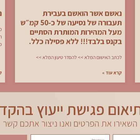
נאשם אשר הואשם בעבירת
נ
תעבורה של נסיעה של כ-50 קמ״ש
מ
מעל המהירות המותרת הסתיים
ה
בקנס בלבד!!! ללא פסילה כלל.
פי
לכתב האישום המלא >> להסדר טיעון המלא >>
קרא עוד »
ק
יאום פגישת ייעוץ בהקד
השאירו את הפרטים ואנו ניצור אתכם קשר