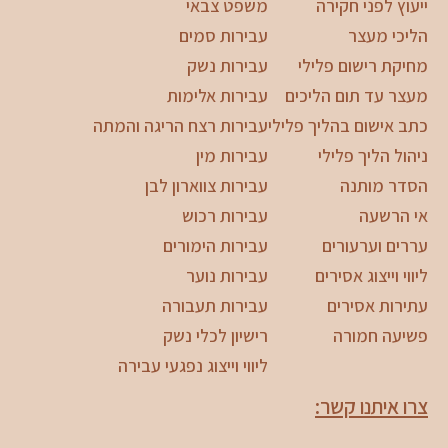
ייעוץ לפני חקירה
משפט צבאי
הליכי מעצר
עבירות סמים
מחיקת רישום פלילי
עבירות נשק
מעצר עד תום הליכים
עבירות אלימות
כתב אישום בהליך פלילי
עבירות רצח הריגה והמתה
ניהול הליך פלילי
עבירות מין
הסדר מותנה
עבירות צווארון לבן
אי הרשעה
עבירות רכוש
עררים וערעורים
עבירות הימורים
ליווי וייצוג אסירים
עבירות נוער
עתירות אסירים
עבירות תעבורה
פשיעה חמורה
רישיון לכלי נשק
ליווי וייצוג נפגעי עבירה
צרו איתנו קשר: