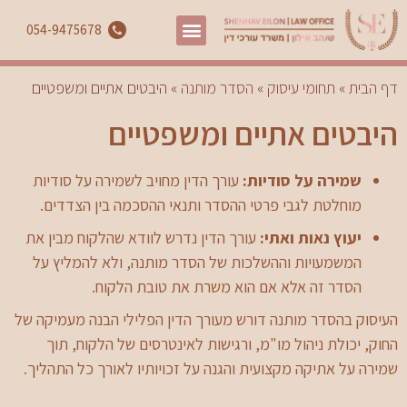
054-9475678
דף הבית
»
תחומי עיסוק
»
הסדר מותנה
»
היבטים אתיים ומשפטיים
היבטים אתיים ומשפטיים
שמירה על סודיות:
עורך הדין מחויב לשמירה על סודיות
מוחלטת לגבי פרטי ההסדר ותנאי ההסכמה בין הצדדים.
יעוץ נאות ואתי:
עורך הדין נדרש לוודא שהלקוח מבין את
המשמעויות וההשלכות של הסדר מותנה, ולא להמליץ על
הסדר זה אלא אם הוא משרת את טובת הלקוח.
העיסוק בהסדר מותנה דורש מעורך הדין הפלילי הבנה מעמיקה של
החוק, יכולת ניהול מו"מ, ורגישות לאינטרסים של הלקוח, תוך
שמירה על אתיקה מקצועית והגנה על זכויותיו לאורך כל התהליך.