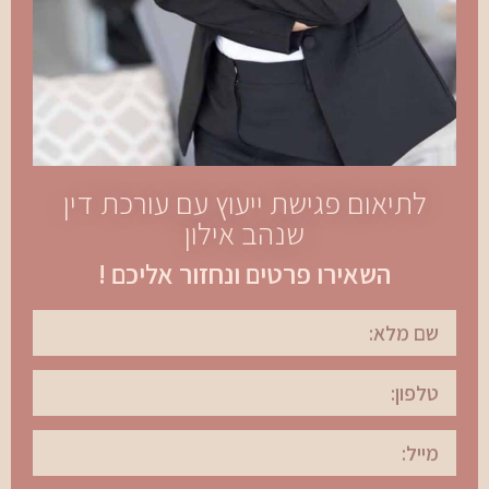
לתיאום פגישת ייעוץ עם עורכת דין
שנהב אילון
השאירו פרטים ונחזור אליכם !