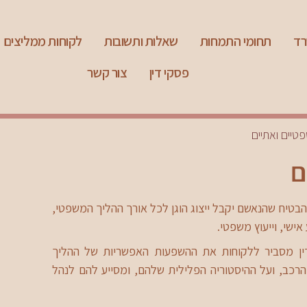
רד
תחומי התמחות
שאלות ותשובות
לקוחות ממליצים
פסקי דין
צור קשר
טיים ואתיים
ם
הבטיח שהנאשם יקבל ייצוג הוגן לכל אורך ההליך המשפטי,
אישי, וייעוץ משפטי.
ן מסביר ללקוחות את ההשפעות האפשריות של ההליך
הרכב, ועל ההיסטוריה הפלילית שלהם, ומסייע להם לנהל