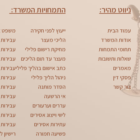
ניווט מהיר:
התמחויות המשרד:
עמוד הבית
ייעוץ לפני חקירה
משפט צ
אודות המשרד
הליכי מעצר
עבירות 
תחומי התמחות
מחיקת רישום פלילי
עבירות 
שאלות ותשובות
מעצר עד תום הליכים
עבירות 
מאמרים
כתב אישום בהליך פלילי
עבירות 
פסקי דין
ניהול הליך פלילי
עבירות 
צור קשר
הסדר מותנה
עבירות צ
אי הרשעה
עבירות 
עררים וערעורים
עבירות 
ליווי וייצוג אסירים
עבירות 
עתירות אסירים
עבירות 
פשיעה חמורה
רישיון ל