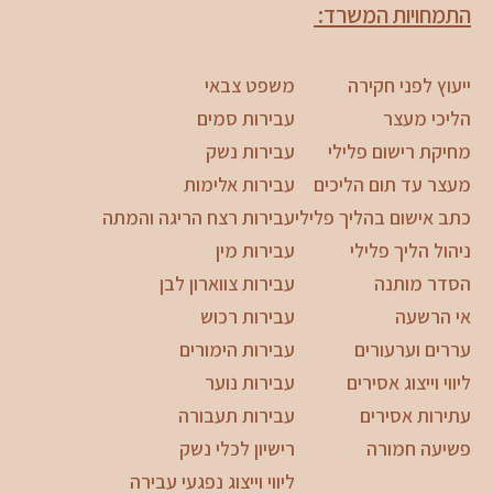
התמחויות המשרד:
ייעוץ לפני חקירה
משפט צבאי
הליכי מעצר
עבירות סמים
מחיקת רישום פלילי
עבירות נשק
מעצר עד תום הליכים
עבירות אלימות
כתב אישום בהליך פלילי
עבירות רצח הריגה והמתה
ניהול הליך פלילי
עבירות מין
הסדר מותנה
עבירות צווארון לבן
אי הרשעה
עבירות רכוש
עררים וערעורים
עבירות הימורים
ליווי וייצוג אסירים
עבירות נוער
עתירות אסירים
עבירות תעבורה
פשיעה חמורה
רישיון לכלי נשק
ליווי וייצוג נפגעי עבירה