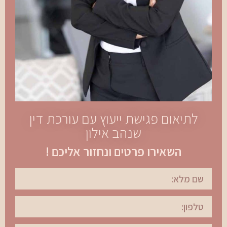
לתיאום פגישת ייעוץ עם עורכת דין
שנהב אילון
השאירו פרטים ונחזור אליכם !