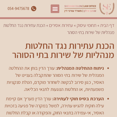
054-9475678
דף הבית
»
תחומי עיסוק
»
עתירות אסירים
»
הכנת עתירות נגד החלטות
מנהליות של שירות בתי הסוהר
הכנת עתירות נגד החלטות
מנהליות של שירות בתי הסוהר
ניתוח ההחלטה המנהלית:
עורך הדין בוחן את ההחלטה
המנהלית של שירות בתי הסוהר שהתקבלה בעניינו של
האסיר, כגון סירוב לבקשה לשחרור מוקדם, הטלת סנקציות
משמעתיות, או החלטות הנוגעות לתנאי הכליאה.
הערכת בסיס חוקי לעתירה:
עורך הדין מעריך אם קיימת
עילה חוקית להגיש עתירה, למשל במקרה של פגיעה בזכויות
האסיר, אי-עמידה בתנאי החוק, והפקודה או קבלת החלטות