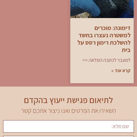
דימונה: מוכרים
למשטרה נעצרו בחשד
להשלכת רימון רסס על
בית
למעבר לכתבה המלאה >>
קרא עוד »
לתיאום פגישת ייעוץ בהקדם
השאירו את הפרטים ואנו ניצור אתכם קשר