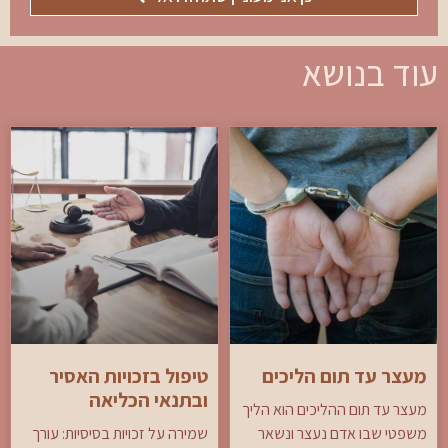
עוד בנושא
מעצר עד תום הליכים
טיפול בזכויות האסיר
ובתנאי הכליאה
מעצר עד תום ההליכים הוא הליך
משפטי שבו אדם נעצר ונשאר
שמירה על זכויות בסיסיות: עורך