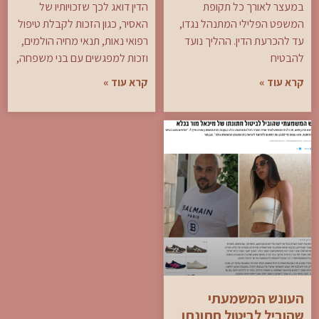
במעצר לאורך כל תקופת
הדין דואג לכך שזכויותיו של
המשפט הפלילי המתנהל נגדו,
האסיר, כגון הזכות לקבלת טיפול
עד להכרעת הדין. ההליך נועד
רפואי נאות, תנאי מחיה הולמים,
להבטיח
וזכות למפגשים עם בני משפחה,
קרא עוד »
קרא עוד »
העונש המשמעתי
שהוביל לביטול חתונתו