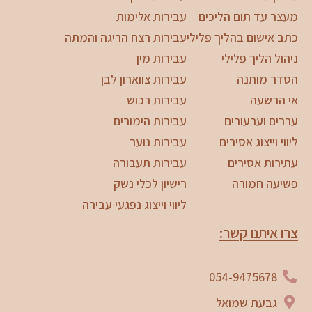
מעצר עד תום הליכים
עבירות אלימות
כתב אישום בהליך פלילי
עבירות רצח הריגה והמתה
ניהול הליך פלילי
עבירות מין
הסדר מותנה
עבירות צווארון לבן
אי הרשעה
עבירות רכוש
עררים וערעורים
עבירות הימורים
ליווי וייצוג אסירים
עבירות נוער
עתירות אסירים
עבירות תעבורה
פשיעה חמורה
רישיון לכלי נשק
ליווי וייצוג נפגעי עבירה
צרו איתנו קשר:
054-9475678
גבעת שמואל