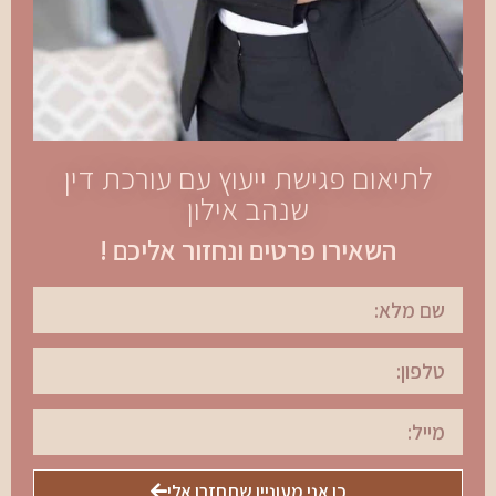
לתיאום פגישת ייעוץ עם עורכת דין
שנהב אילון
השאירו פרטים ונחזור אליכם !
כן אני מעוניין שתחזרו אלי