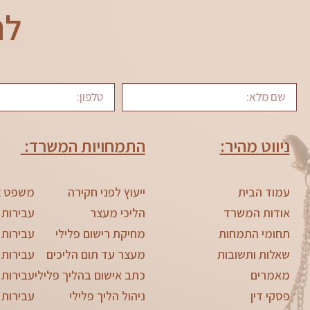
לת
ניווט מהיר:
התמחויות המשרד:
עמוד הבית
ייעוץ לפני חקירה
משפט צ
אודות המשרד
הליכי מעצר
עבירות 
תחומי התמחות
מחיקת רישום פלילי
עבירות 
שאלות ותשובות
מעצר עד תום הליכים
עבירות 
מאמרים
כתב אישום בהליך פלילי
עבירות 
פסקי דין
ניהול הליך פלילי
עבירות 