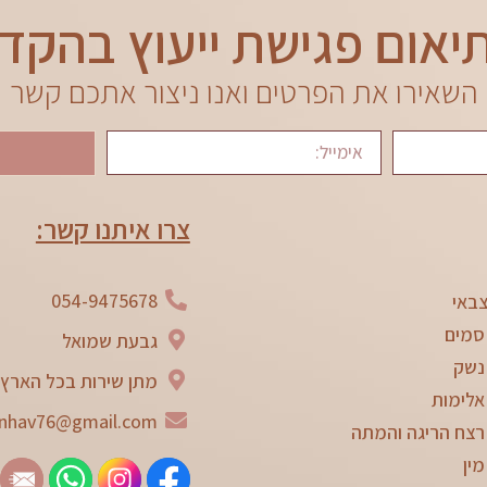
יאום פגישת ייעוץ בהקד
השאירו את הפרטים ואנו ניצור אתכם קשר
צרו איתנו קשר:
054-9475678
באי
סמים
גבעת שמואל
נשק
מתן שירות בכל הארץ
אלימות
nhav76@gmail.com
רצח הריגה והמתה
מין