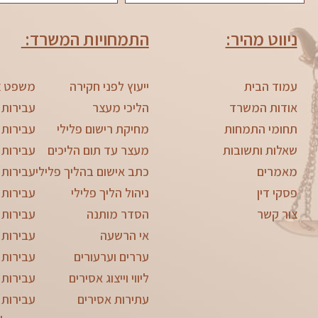
ניווט מהיר:
התמחויות המשרד:
עמוד הבית
ייעוץ לפני חקירה
משפט צ
אודות המשרד
הליכי מעצר
עבירות 
תחומי התמחות
מחיקת רישום פלילי
עבירות 
שאלות ותשובות
מעצר עד תום הליכים
עבירות 
מאמרים
כתב אישום בהליך פלילי
עבירות 
פסקי דין
ניהול הליך פלילי
עבירות 
צור קשר
הסדר מותנה
עבירות צ
אי הרשעה
עבירות 
עררים וערעורים
עבירות 
ליווי וייצוג אסירים
עבירות 
עתירות אסירים
עבירות 