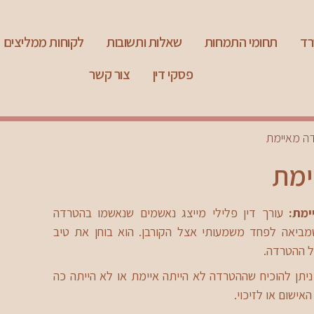
רד
תחומי התמחות
שאלות ותשובות
לקוחות ממליצים
פסקי דין
צור קשר
ה מאיימת
ימת
מת:
עורך דין פלילי מייצג נאשמים שנאשמו בהטרדה
מביאה לפחד משמעותי אצל הקורבן. הוא בוחן את טיב
ל ההטרדה.
ניתן להוכיח שההטרדה לא הייתה איימת או לא הייתה כה
אישום או לזיכוי.