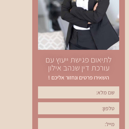
לתיאום פגישת ייעוץ עם
עורכת דין שנהב אילון
השאירו פרטים ונחזור אליכם !