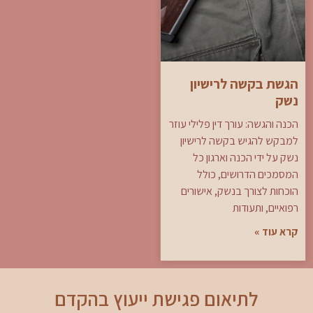
הגשת בקשה לרישיון
נשק
הכנה והגשה: עורך דין פלילי עוזר
למבקש להגיש בקשה לרישיון
נשק על ידי הכנה וארגון כל
המסמכים הדרושים, כולל
הוכחות לצורך בנשק, אישורים
רפואיים, ותעודות
קרא עוד »
לתיאום פגישת ייעוץ בהקדם