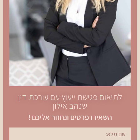
לתיאום פגישת ייעוץ עם עורכת דין
שנהב אילון
השאירו פרטים ונחזור אליכם !