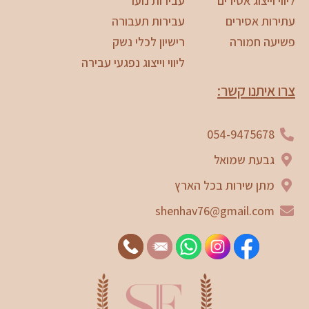
ליווי וייצוג אסירים
עבירות נוער
עתירות אסירים
עבירות תעבורה
פשיעה חמורה
רישיון לכלי נשק
ליווי וייצוג נפגעי עבירה
צרו איתנו קשר:
054-9475678
גבעת שמואל
מתן שירות בכל הארץ
shenhav76@gmail.com