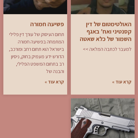
האולטימטום של דין
פשיעה חמורה
קסנטיני ואח' באגף
תחום העיסוק של עורך דין פלילי
השמור של כלא שאטה
המתמחה בפשיעה חמורה
למעבר לכתבה המלאה >>
בישראל הוא תחום רחב ומורכב,
הדורש ידע מעמיק בחוק, ניסיון
רב בתחום המשפט הפלילי,
והבנה של
קרא עוד »
קרא עוד »