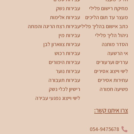
מחיקת רישום פלילי
עבירות נשק
מעצר עד תום הליכים
עבירות אלימות
כתב אישום בהליך פלילי
עבירות רצח הריגה והמתה
ניהול הליך פלילי
עבירות מין
הסדר מותנה
עבירות צווארון לבן
אי הרשעה
עבירות רכוש
עררים וערעורים
עבירות הימורים
ליווי וייצוג אסירים
עבירות נוער
עתירות אסירים
עבירות תעבורה
פשיעה חמורה
רישיון לכלי נשק
ליווי וייצוג נפגעי עבירה
צרו איתנו קשר:
054-9475678