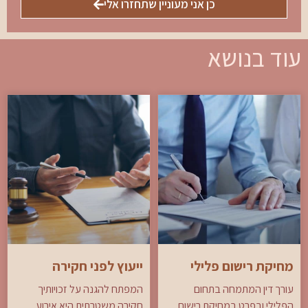
כן אני מעוניין שתחזרו אלי
עוד בנושא
מחיקת רישום פלילי
ייעוץ לפני חקירה
עורך דין המתמחה בתחום
המפתח להגנה על זכויותיך
הפלילי ובפרט במחיקת רישום
חקירה משטרתית היא אירוע