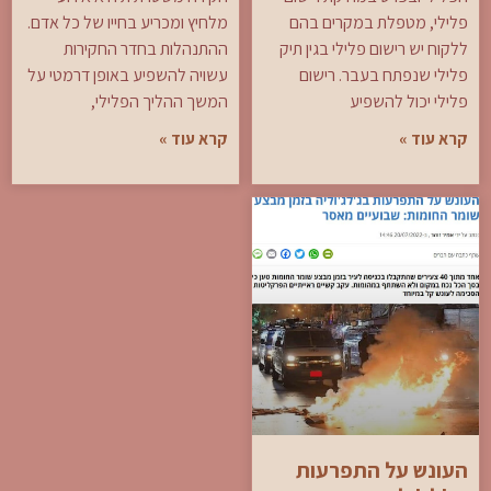
פלילי, מטפלת במקרים בהם
מלחיץ ומכריע בחייו של כל אדם.
ללקוח יש רישום פלילי בגין תיק
ההתנהלות בחדר החקירות
פלילי שנפתח בעבר. רישום
עשויה להשפיע באופן דרמטי על
פלילי יכול להשפיע
המשך ההליך הפלילי,
קרא עוד »
קרא עוד »
העונש על התפרעות