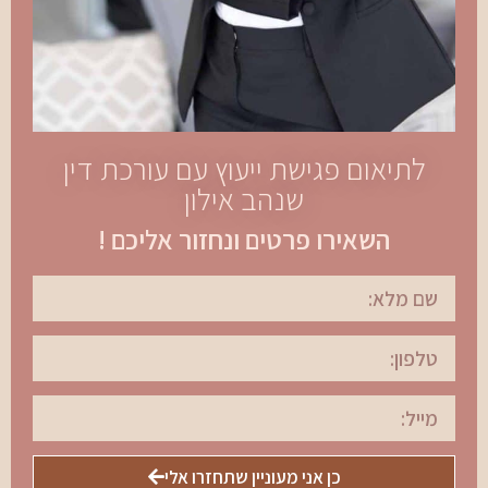
לתיאום פגישת ייעוץ עם עורכת דין
שנהב אילון
השאירו פרטים ונחזור אליכם !
כן אני מעוניין שתחזרו אלי