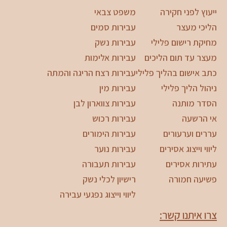
ייעוץ לפני חקירה
משפט צבאי
הליכי מעצר
עבירות סמים
מחיקת רישום פלילי
עבירות נשק
מעצר עד תום הליכים
עבירות אלימות
כתב אישום בהליך פלילי
עבירות רצח הריגה והמתה
ניהול הליך פלילי
עבירות מין
הסדר מותנה
עבירות צווארון לבן
אי הרשעה
עבירות רכוש
עררים וערעורים
עבירות הימורים
ליווי וייצוג אסירים
עבירות נוער
עתירות אסירים
עבירות תעבורה
פשיעה חמורה
רישיון לכלי נשק
ליווי וייצוג נפגעי עבירה
צרו איתנו קשר: