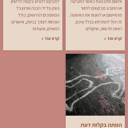
אישום מתבצעת כאשר התביעה
למבקש להגיש בקשה לרישיון
או התובע מבקשים לחזור
נשק על ידי הכנה וארגון כל
מהאישום או לשנות את האשמה.
המסמכים הדרושים, כולל
זה יכול להתרחש בגלל עיכוב
הוכחות לצורך בנשק, אישורים
ראיות חדשות, שיקולים
רפואיים, ותעודות
קרא עוד »
קרא עוד »
המתה בקלות דעת