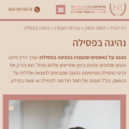
054-9475678
דף הבית
»
תחומי עיסוק
»
עבירות תעבורה
»
נהיגה בפסילה
נהיגה בפסילה
הגנה על נאשמים שנעצרו בנהיגה בפסילה:
עורך הדין מייצג
נהגים שנתפסו נוהגים בזמן שהרישיון שלהם נפסל. הוא בודק את
פרטי הפסילה ומניסיונות ההגנה שמביאים לתוצאה שלילית על
הנאשם, כולל טענות של חוסר מודעות לפסילה או טעות במידע.