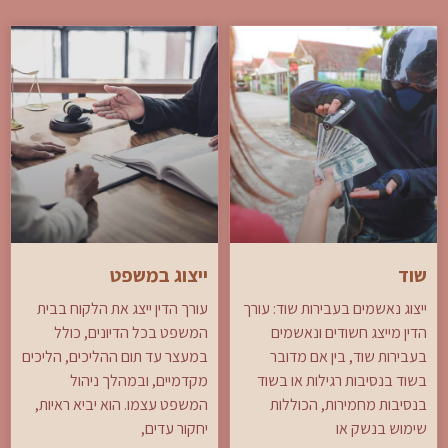
שוד
ייצוג במשפט
ייצוג נאשמים בעבירות שוד: עורך
עורך הדין ייצג את הלקוח בבית
הדין מייצג חשודים ונאשמים
המשפט בכל הדיונים, כולל
בעבירות שוד, בין אם מדובר
במעצר עד תום ההליכים, הליכים
בשוד בנסיבות רגילות או בשוד
מקדמיים, ובמהלך ניהול
בנסיבות מחמירות, הכוללות
המשפט עצמו. הוא יביא ראיות,
שימוש בנשק או
יחקור עדים,