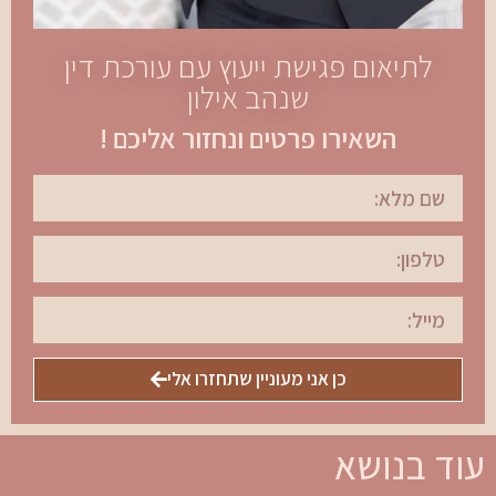
לתיאום פגישת ייעוץ עם עורכת דין
שנהב אילון
השאירו פרטים ונחזור אליכם !
כן אני מעוניין שתחזרו אלי
עוד בנושא