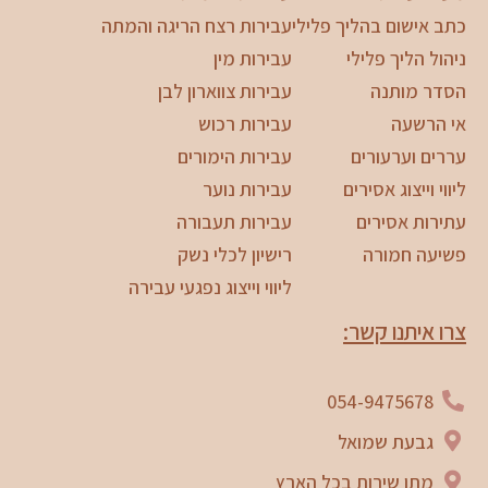
כתב אישום בהליך פלילי
עבירות רצח הריגה והמתה
ניהול הליך פלילי
עבירות מין
הסדר מותנה
עבירות צווארון לבן
אי הרשעה
עבירות רכוש
עררים וערעורים
עבירות הימורים
ליווי וייצוג אסירים
עבירות נוער
עתירות אסירים
עבירות תעבורה
פשיעה חמורה
רישיון לכלי נשק
ליווי וייצוג נפגעי עבירה
צרו איתנו קשר:
054-9475678
גבעת שמואל
מתן שירות בכל הארץ