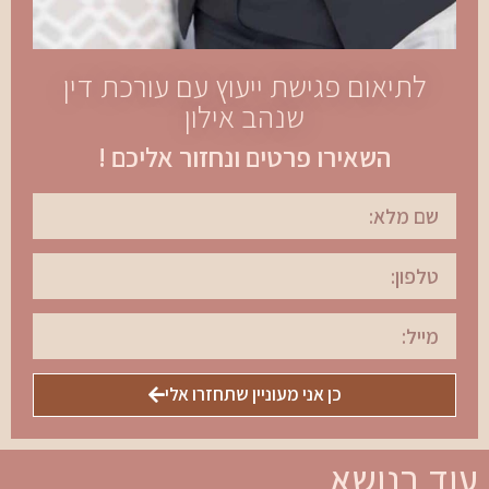
לתיאום פגישת ייעוץ עם עורכת דין
שנהב אילון
השאירו פרטים ונחזור אליכם !
כן אני מעוניין שתחזרו אלי
עוד בנושא