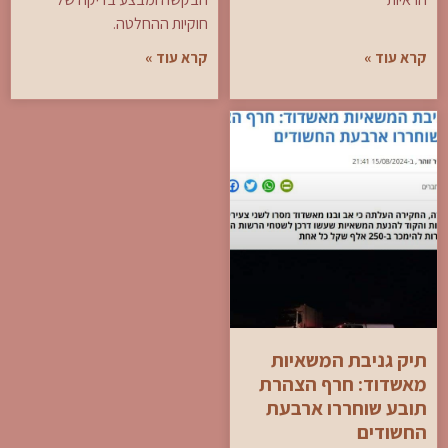
חוקיות ההחלטה.
קרא עוד »
קרא עוד »
תיק גניבת המשאיות
מאשדוד: חרף הצהרת
תובע שוחררו ארבעת
החשודים