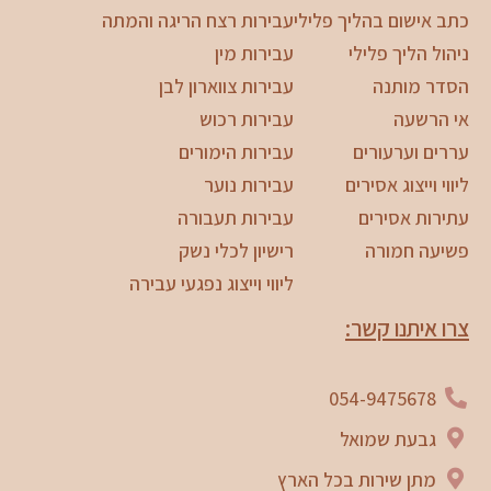
כתב אישום בהליך פלילי
עבירות רצח הריגה והמתה
ניהול הליך פלילי
עבירות מין
הסדר מותנה
עבירות צווארון לבן
אי הרשעה
עבירות רכוש
עררים וערעורים
עבירות הימורים
ליווי וייצוג אסירים
עבירות נוער
עתירות אסירים
עבירות תעבורה
פשיעה חמורה
רישיון לכלי נשק
ליווי וייצוג נפגעי עבירה
צרו איתנו קשר:
054-9475678
גבעת שמואל
מתן שירות בכל הארץ