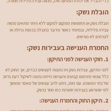
כדי להגדיל את יכולת הפגיעה שלו, מהווה עבירה פלילית חמורה.
הובלת נשק:
הובלת נשק או תחמושת ממקום למקום ללא היתר מתאים מהווה
עבירה פלילית, ובמיוחד כאשר מדובר בהובלה בכמות גדולה או
לגורמים לא מורשים.
החמרת הענישה בעבירות נשק:
1. חוקי הענישה לפני התיקון:
לפני התיקון, עבירות נשק היו נתונות לעונשים כבדים, אך החוק לא
כלל עונשי מינימום קבועים והענישה הייתה נתונה לשיקול דעת נרחב
של בתי המשפט. עם זאת, ניתנו לרוב עונשים של מאסר ממושך
למי שהורשע בעבירות חמורות כמו סחר בנשק.
2. תיקון החוק והחמרת הענישה: