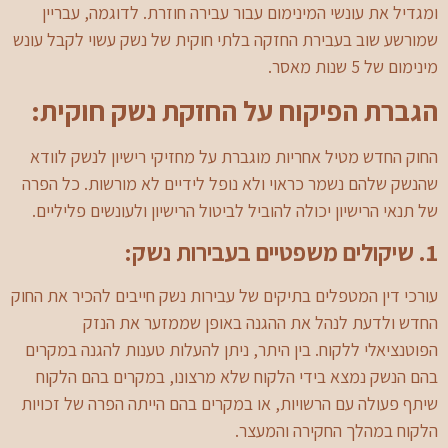
ומגדיל את עונשי המינימום עבור עבירה חוזרת. לדוגמה, עבריין
שמורשע שוב בעבירת החזקה בלתי חוקית של נשק עשוי לקבל עונש
מינימום של 5 שנות מאסר.
הגברת הפיקוח על החזקת נשק חוקית:
החוק החדש מטיל אחריות מוגברת על מחזיקי רישיון לנשק לוודא
שהנשק שלהם נשמר כראוי ולא נופל לידיים לא מורשות. כל הפרה
של תנאי הרישיון יכולה להוביל לביטול הרישיון ולעונשים פליליים.
1. שיקולים משפטיים בעבירות נשק:
עורכי דין המטפלים בתיקים של עבירות נשק חייבים להכיר את החוק
החדש ולדעת לנהל את ההגנה באופן שממזער את הנזק
הפוטנציאלי ללקוח. בין היתר, ניתן להעלות טענות להגנה במקרים
בהם הנשק נמצא בידי הלקוח שלא מרצונו, במקרים בהם הלקוח
שיתף פעולה עם הרשויות, או במקרים בהם הייתה הפרה של זכויות
הלקוח במהלך החקירה והמעצר.