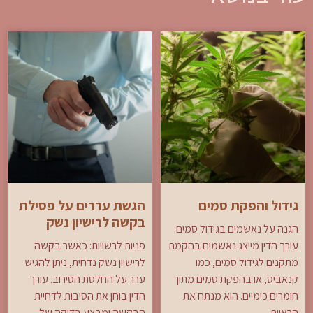
גידול והפקת סמים
הגשת עררים על פסילת
בקשה לרישיון נשק
הגנה על נאשמים בגידול סמים:
עורך הדין מייצג נאשמים בהקמת
פניות לרשויות: כאשר בקשה
מתקנים לגידול סמים, כמו
לרישיון נשק נדחית, ניתן להגיש
קנאביס, או בהפקת סמים מתוך
ערר על החלטת הסירוב. עורך
חומרים כימיים. הוא מנתח את
הדין בוחן את הסיבות לדחיית
הראיות
הבקשה ומבצע בדיקה של