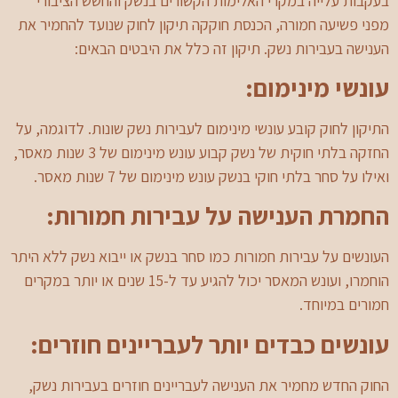
בעקבות עלייה במקרי האלימות הקשורים בנשק והחשש הציבורי
מפני פשיעה חמורה, הכנסת חוקקה תיקון לחוק שנועד להחמיר את
הענישה בעבירות נשק. תיקון זה כלל את היבטים הבאים:
עונשי מינימום:
התיקון לחוק קובע עונשי מינימום לעבירות נשק שונות. לדוגמה, על
החזקה בלתי חוקית של נשק קבוע עונש מינימום של 3 שנות מאסר,
ואילו על סחר בלתי חוקי בנשק עונש מינימום של 7 שנות מאסר.
החמרת הענישה על עבירות חמורות:
העונשים על עבירות חמורות כמו סחר בנשק או ייבוא נשק ללא היתר
הוחמרו, ועונש המאסר יכול להגיע עד ל-15 שנים או יותר במקרים
חמורים במיוחד.
עונשים כבדים יותר לעבריינים חוזרים:
החוק החדש מחמיר את הענישה לעבריינים חוזרים בעבירות נשק,