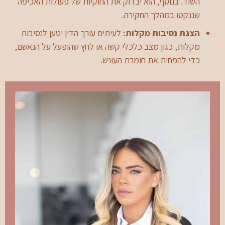
השוד. בנוסף, הוא יבדוק את החוקיות של פעולות האכיפה
שננקטו במהלך החקירה.
הצגת נסיבות מקלות:
לעיתים עורך הדין יטען לנסיבות
מקלות, כגון מצב כלכלי קשה או לחץ שהופעל על הנאשם,
כדי להפחית את חומרת העונש.