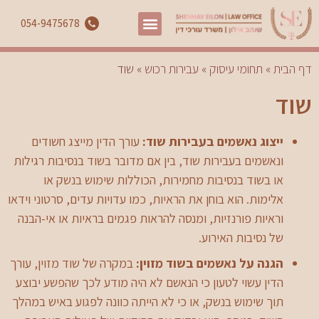
054-9475678
דף הבית
»
תחומי עיסוק
»
עבירות רכוש
»
שוד
שוד
ייצוג נאשמים בעבירות שוד:
עורך הדין מייצג חשודים
ונאשמים בעבירות שוד, בין אם מדובר בשוד בנסיבות רגילות
או בשוד בנסיבות מחמירות, הכוללות שימוש בנשק או
אלימות. הוא בוחן את הראיות, כמו עדויות עדים, סרטוני וידאו
וראיות פורנזיות, ומנסה להראות פגמים בראיות או אי-הבנה
של נסיבות האירוע.
הגנה על נאשמים בשוד מזוין:
במקרה של שוד מזוין, עורך
הדין עשוי לטעון כי הנאשם לא היה מודע לכך שהפשע יבוצע
תוך שימוש בנשק, או כי לא הייתה כוונה לפגוע באיש במהלך