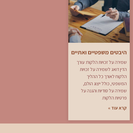
היבטים משפטיים ואתיים
שמירה על זכויות הלקוח: עורך
הדין דואג לשמירה על זכויות
הלקוח לאורך כל ההליך
המשפטי, כולל ייצוג הולם,
שמירה על סודיות והגנה על
פרטיות הלקוח.
קרא עוד »