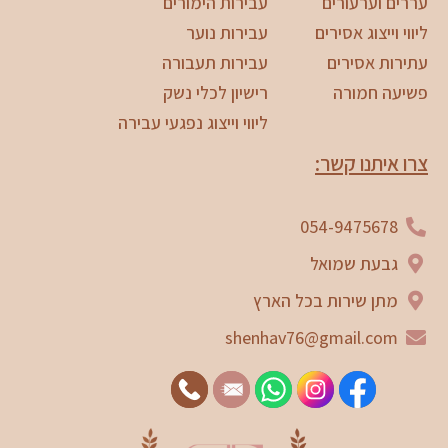
עררים וערעורים
עבירות הימורים
ליווי וייצוג אסירים
עבירות נוער
עתירות אסירים
עבירות תעבורה
פשיעה חמורה
רישיון לכלי נשק
ליווי וייצוג נפגעי עבירה
צרו איתנו קשר:
054-9475678
גבעת שמואל
מתן שירות בכל הארץ
shenhav76@gmail.com