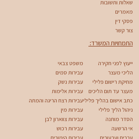
שאלות ותשובות
מאמרים
פסקי דין
צור קשר
התמחויות המשרד:
ייעוץ לפני חקירה
משפט צבאי
הליכי מעצר
עבירות סמים
מחיקת רישום פלילי
עבירות נשק
מעצר עד תום הליכים
עבירות אלימות
כתב אישום בהליך פלילי
עבירות רצח הריגה והמתה
ניהול הליך פלילי
עבירות מין
הסדר מותנה
עבירות צווארון לבן
אי הרשעה
עבירות רכוש
עררים וערעורים
עבירות הימורים