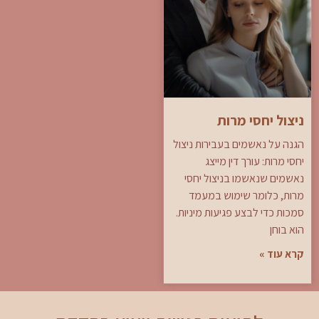
ניצול יחסי מרות
הגנה על נאשמים בעבירות ניצול
יחסי מרות: עורך דין מייצג
נאשמים שנאשמו בניצול יחסי
מרות, כלומר שימוש במעמד
סמכות כדי לבצע פגיעות מיניות.
הוא בוחן
קרא עוד »