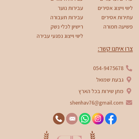
ליווי וייצוג אסירים
עבירות נוער
עתירות אסירים
עבירות תעבורה
פשיעה חמורה
רישיון לכלי נשק
ליווי וייצוג נפגעי עבירה
צרו איתנו קשר:
054-9475678
גבעת שמואל
מתן שירות בכל הארץ
shenhav76@gmail.com