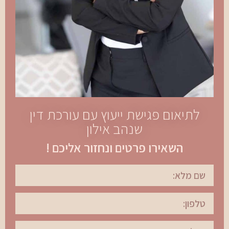
לתיאום פגישת ייעוץ עם עורכת דין
שנהב אילון
השאירו פרטים ונחזור אליכם !