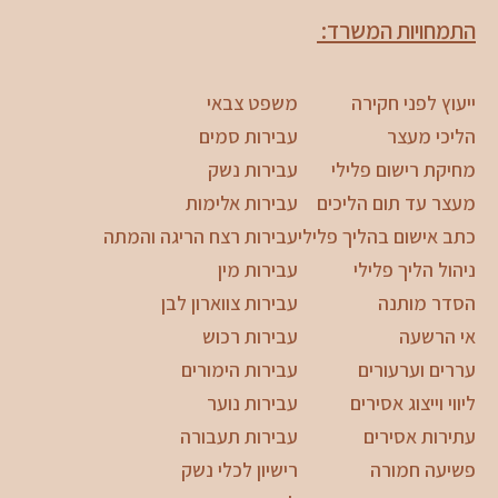
התמחויות המשרד:
ייעוץ לפני חקירה
משפט צבאי
הליכי מעצר
עבירות סמים
מחיקת רישום פלילי
עבירות נשק
מעצר עד תום הליכים
עבירות אלימות
כתב אישום בהליך פלילי
עבירות רצח הריגה והמתה
ניהול הליך פלילי
עבירות מין
הסדר מותנה
עבירות צווארון לבן
אי הרשעה
עבירות רכוש
עררים וערעורים
עבירות הימורים
ליווי וייצוג אסירים
עבירות נוער
עתירות אסירים
עבירות תעבורה
פשיעה חמורה
רישיון לכלי נשק