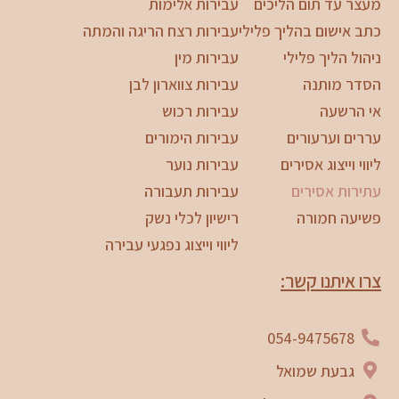
מעצר עד תום הליכים
עבירות אלימות
כתב אישום בהליך פלילי
עבירות רצח הריגה והמתה
ניהול הליך פלילי
עבירות מין
הסדר מותנה
עבירות צווארון לבן
אי הרשעה
עבירות רכוש
עררים וערעורים
עבירות הימורים
ליווי וייצוג אסירים
עבירות נוער
עתירות אסירים
עבירות תעבורה
פשיעה חמורה
רישיון לכלי נשק
ליווי וייצוג נפגעי עבירה
צרו איתנו קשר:
054-9475678
גבעת שמואל